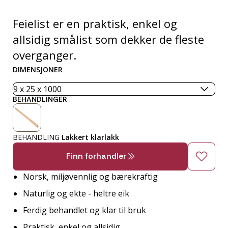
Feielist er en praktisk, enkel og
allsidig smålist som dekker de fleste
overganger.
DIMENSJONER
BEHANDLINGER
BEHANDLING
Lakkert klarlakk
Finn forhandler
Norsk, miljøvennlig og bærekraftig
Naturlig og ekte - heltre eik
Ferdig behandlet og klar til bruk
Praktisk, enkel og allsidig