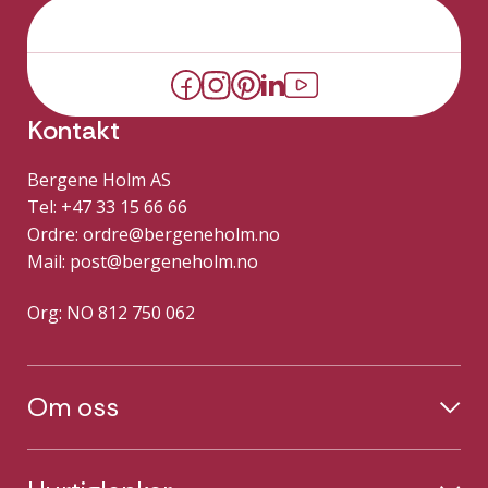
Kontakt
Bergene Holm AS
Tel: +47 33 15 66 66
Ordre:
ordre@bergeneholm.no
Mail:
post@bergeneholm.no
Org: NO 812 750 062
Om oss