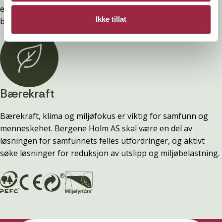
eller tilgjengelighet, ta kontakt med din lokale
Ikke tillat
byggevarebutikk.
Bærekraft
Bærekraft, klima og miljøfokus er viktig for samfunn og
menneskehet. Bergene Holm AS skal være en del av
løsningen for samfunnets felles utfordringer, og aktivt
søke løsninger for reduksjon av utslipp og miljøbelastning.