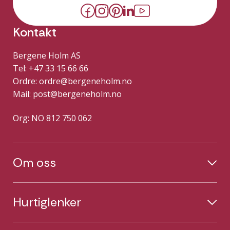
Kontakt
Bergene Holm AS
Tel: +47 33 15 66 66
Ordre:
ordre@bergeneholm.no
Mail:
post@bergeneholm.no
Org: NO 812 750 062
Om oss
Hurtiglenker