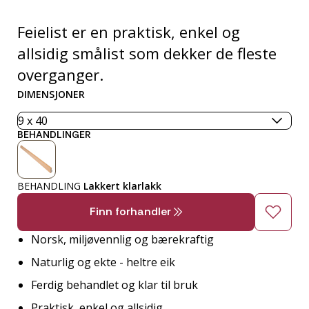
Feielist er en praktisk, enkel og
allsidig smålist som dekker de fleste
overganger.
DIMENSJONER
BEHANDLINGER
BEHANDLING
Lakkert klarlakk
Finn forhandler
Norsk, miljøvennlig og bærekraftig
Naturlig og ekte - heltre eik
Ferdig behandlet og klar til bruk
Praktisk, enkel og allsidig