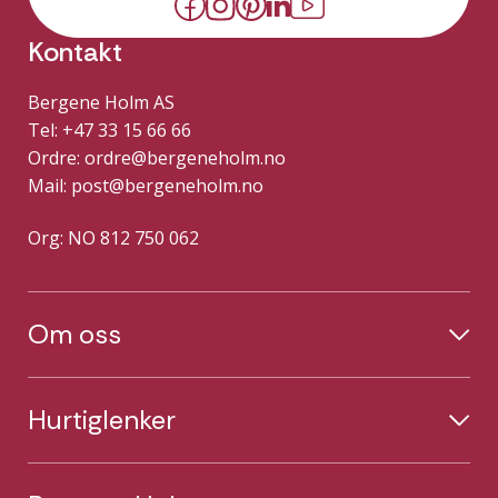
Kontakt
Bergene Holm AS
Tel: +47 33 15 66 66
Ordre:
ordre@bergeneholm.no
Mail:
post@bergeneholm.no
Org: NO 812 750 062
Om oss
Hurtiglenker