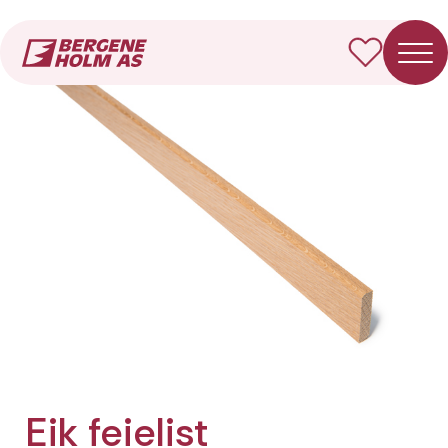
Forside
Produkter
Eik feielist
Eik feielist