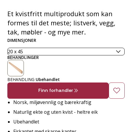
Et kvistfritt multiprodukt som kan
formes til det meste; listverk, vegg,
tak, møbler - og mye mer.
DIMENSJONER
BEHANDLINGER
BEHANDLING
Ubehandlet
Finn forhandler
Norsk, miljøvennlig og bærekraftig
Naturlig ekte og uten kvist - heltre eik
Ubehandlet
Firkantet med skarpe kanter