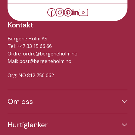
Kontakt
Bergene Holm AS
Tel: +47 33 15 66 66
Ordre:
ordre@bergeneholm.no
Mail:
post@bergeneholm.no
Org: NO 812 750 062
Om oss
Hurtiglenker