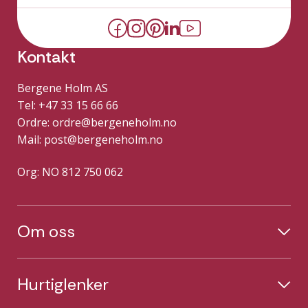
Kontakt
Bergene Holm AS
Tel: +47 33 15 66 66
Ordre:
ordre@bergeneholm.no
Mail:
post@bergeneholm.no
Org: NO 812 750 062
Om oss
Hurtiglenker