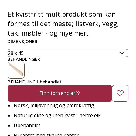
Et kvistfritt multiprodukt som kan
formes til det meste; listverk, vegg,
tak, møbler - og mye mer.
DIMENSJONER
BEHANDLINGER
BEHANDLING
Ubehandlet
Finn forhandler
Norsk, miljøvennlig og bærekraftig
Naturlig ekte og uten kvist - heltre eik
Ubehandlet
Firkantet med skarpe kanter