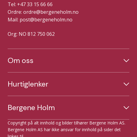
Tel: +47 33 15 66 66
Ordre:
ordre@bergeneholm.no
Mail:
post@bergeneholm.no
Org: NO 812 750 062
Om oss
Hurtiglenker
Bergene Holm
Copyright på alt innhold og bilder tilhører Bergene Holm AS.
Bergene Holm AS har ikke ansvar for innhold på sider det
linkes til.