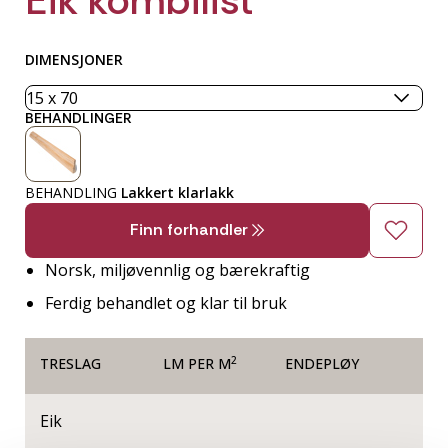
DIMENSJONER
BEHANDLINGER
BEHANDLING
Lakkert klarlakk
Finn forhandler
Norsk, miljøvennlig og bærekraftig
Ferdig behandlet og klar til bruk
2
TRESLAG
LM PER M
ENDEPLØY
Eik