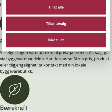
i våre FDV-er.
Tillat alle
Tillat utvalg
Privatperson?
Ikke tillat
Vi selger ingen varer direkte til privatpersoner. Alt salg går
via byggevarehandelen. Har du spørsmål om pris, produkt
eller tilgjengelighet, ta kontakt med din lokale
byggevarebutikk.
Bærekraft