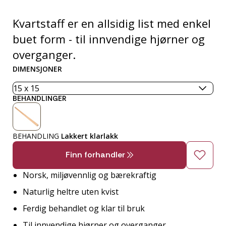
Kvartstaff er en allsidig list med enkel
buet form - til innvendige hjørner og
overganger.
DIMENSJONER
BEHANDLINGER
BEHANDLING
Lakkert klarlakk
Finn forhandler
Norsk, miljøvennlig og bærekraftig
Naturlig heltre uten kvist
Ferdig behandlet og klar til bruk
Til innvendige hjørner og overganger