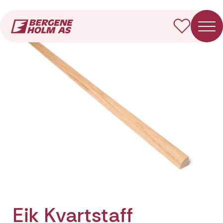
Forside
Produkter
Eik Kvartstaff
Eik Kvartstaff