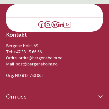
Kontakt
Bergene Holm AS
Tel: +47 33 15 66 66
Ordre:
ordre@bergeneholm.no
Mail:
post@bergeneholm.no
Org: NO 812 750 062
Om oss