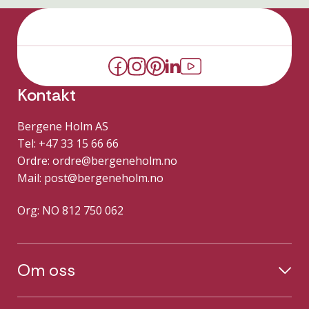
Kontakt
Bergene Holm AS
Tel: +47 33 15 66 66
Ordre:
ordre@bergeneholm.no
Mail:
post@bergeneholm.no
Org: NO 812 750 062
Om oss