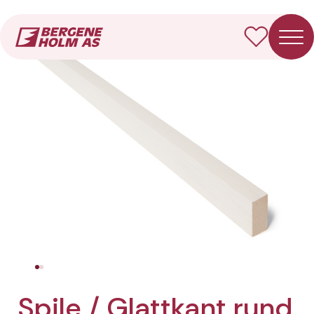
Forside
Produkter
Spile / Glattkant rund
Spile / Glattkant rund