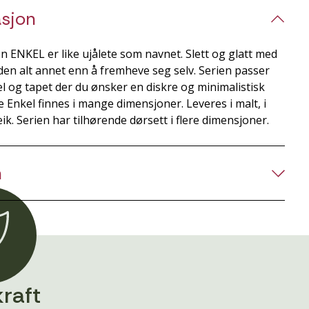
sjon
en ENKEL er like ujålete som navnet. Slett og glatt med
en alt annet enn å fremheve seg selv. Serien passer
l og tapet der du ønsker en diskre og minimalistisk
ie Enkel finnes i mange dimensjoner. Leveres i malt, i
ik. Serien har tilhørende dørsett i flere dimensjoner.
n
raft