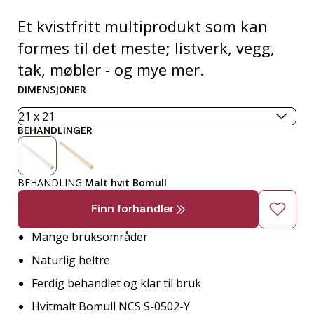
Et kvistfritt multiprodukt som kan
formes til det meste; listverk, vegg,
tak, møbler - og mye mer.
DIMENSJONER
BEHANDLINGER
BEHANDLING
Malt hvit Bomull
Finn forhandler
Mange bruksområder
Naturlig heltre
Ferdig behandlet og klar til bruk
Hvitmalt Bomull NCS S-0502-Y