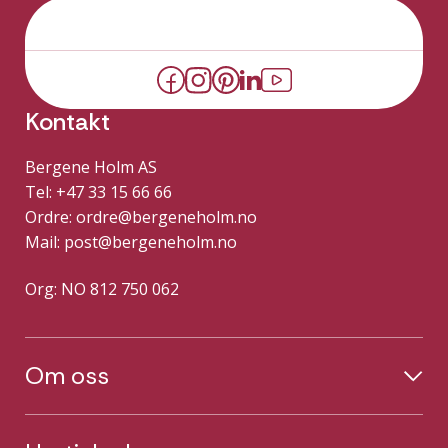
Kontakt
Bergene Holm AS
Tel: +47 33 15 66 66
Ordre:
ordre@bergeneholm.no
Mail:
post@bergeneholm.no
Org: NO 812 750 062
Om oss