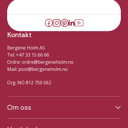
Kontakt
Bergene Holm AS
Tel: +47 33 15 66 66
Ordre:
ordre@bergeneholm.no
Mail:
post@bergeneholm.no
Org: NO 812 750 062
Om oss