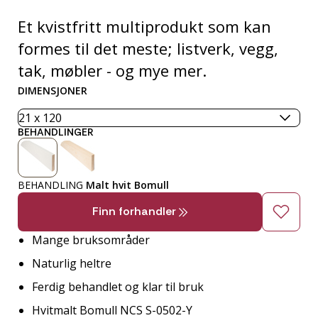
Et kvistfritt multiprodukt som kan
formes til det meste; listverk, vegg,
tak, møbler - og mye mer.
DIMENSJONER
BEHANDLINGER
BEHANDLING
Malt hvit Bomull
Finn forhandler
Mange bruksområder
Naturlig heltre
Ferdig behandlet og klar til bruk
Hvitmalt Bomull NCS S-0502-Y