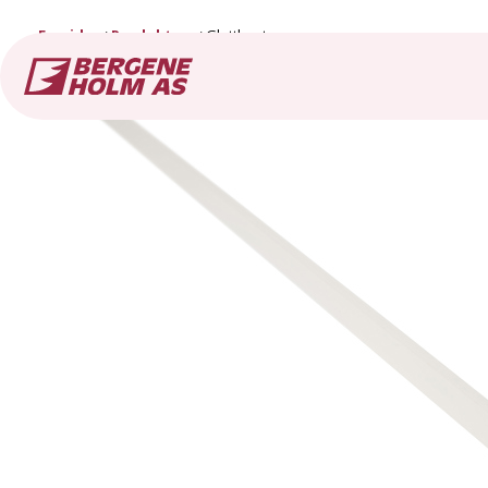
Forside
Produkter
Glattkant