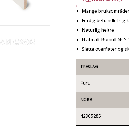
Mange bruksområde
Ferdig behandlet og kl
Naturlig heltre
Hvitmalt Bomull NCS 
Slette overflater og 
TRESLAG
Furu
NOBB
42905285