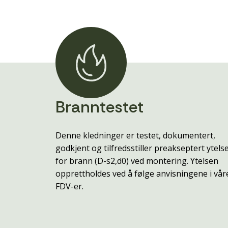
Branntestet
Denne kledninger er testet, dokumentert,
godkjent og tilfredsstiller preakseptert ytels
for brann (D-s2,d0) ved montering. Ytelsen
opprettholdes ved å følge anvisningene i vår
FDV-er.