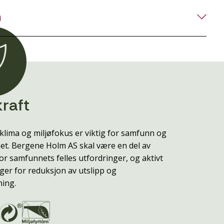
n
raft
klima og miljøfokus er viktig for samfunn og
t. Bergene Holm AS skal være en del av
or samfunnets felles utfordringer, og aktivt
ger for reduksjon av utslipp og
ning.