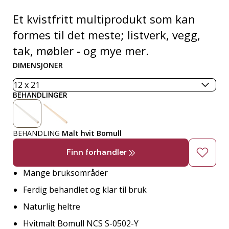
Et kvistfritt multiprodukt som kan
formes til det meste; listverk, vegg,
tak, møbler - og mye mer.
DIMENSJONER
BEHANDLINGER
BEHANDLING
Malt hvit Bomull
Finn forhandler
Mange bruksområder
Ferdig behandlet og klar til bruk
Naturlig heltre
Hvitmalt Bomull NCS S-0502-Y