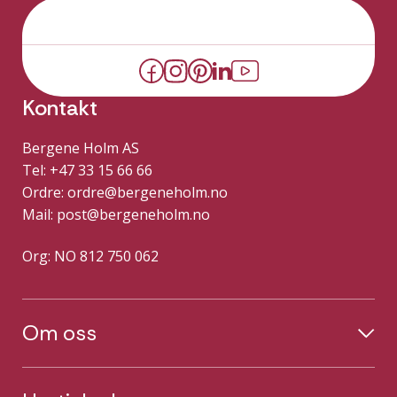
Kontakt
Bergene Holm AS
Tel: +47 33 15 66 66
Ordre:
ordre@bergeneholm.no
Mail:
post@bergeneholm.no
Org: NO 812 750 062
Om oss