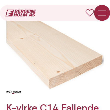
Forside
Produkter
K-virke C14 Fallende
K-virke C14 Fallende