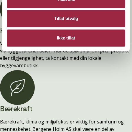
Tillat utvalg
Privatperson?
Ikke tillat
Vi selger ingen varer direkte til privatpersoner. Alt salg går
via byggevarehandelen. Har du spørsmål om pris, produkt
eller tilgjengelighet, ta kontakt med din lokale
byggevarebutikk.
Bærekraft
Bærekraft, klima og miljøfokus er viktig for samfunn og
menneskehet. Bergene Holm AS skal være en del av