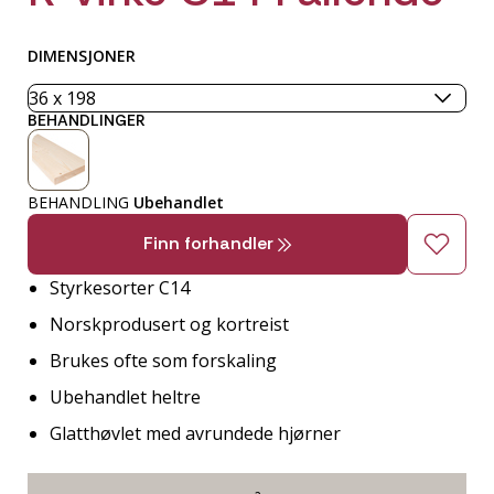
DIMENSJONER
BEHANDLINGER
BEHANDLING
Ubehandlet
Finn forhandler
Styrkesorter C14
Norskprodusert og kortreist
Brukes ofte som forskaling
Ubehandlet heltre
Glatthøvlet med avrundede hjørner