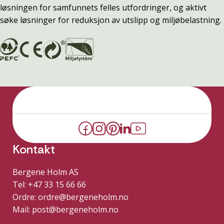
løsningen for samfunnets felles utfordringer, og aktivt
søke løsninger for reduksjon av utslipp og miljøbelastning.
Kontakt
Bergene Holm AS
Tel: +47 33 15 66 66
Ordre:
ordre@bergeneholm.no
Mail:
post@bergeneholm.no