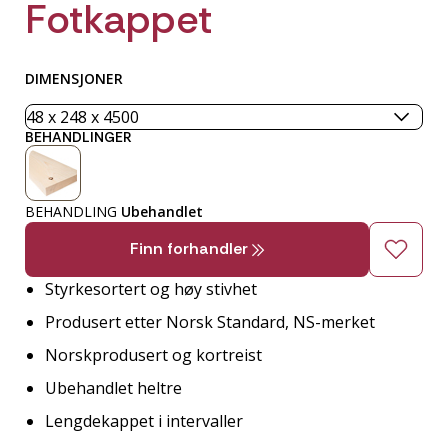
Fotkappet
DIMENSJONER
BEHANDLINGER
BEHANDLING
Ubehandlet
Finn forhandler
Styrkesortert og høy stivhet
Produsert etter Norsk Standard, NS-merket
Norskprodusert og kortreist
Ubehandlet heltre
Lengdekappet i intervaller