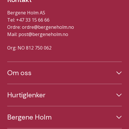
Bergene Holm AS
Tel: +47 33 15 66 66
Ordre:
ordre@bergeneholm.no
Mail:
post@bergeneholm.no
Org: NO 812 750 062
Om oss
Hurtiglenker
Bergene Holm