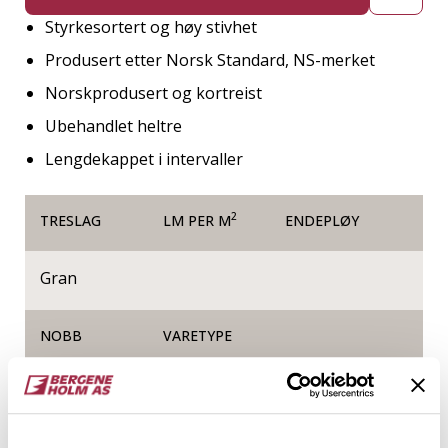
Styrkesortert og høy stivhet
Produsert etter Norsk Standard, NS-merket
Norskprodusert og kortreist
Ubehandlet heltre
Lengdekappet i intervaller
2
TRESLAG
LM PER M
ENDEPLØY
Gran
NOBB
VARETYPE
60170041