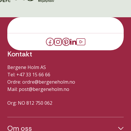
Kontakt
Bergene Holm AS
Tel: +47 33 15 66 66
Ordre:
ordre@bergeneholm.no
Mail:
post@bergeneholm.no
Org: NO 812 750 062
Om oss