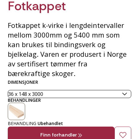
Fotkappet
Fotkappet k-virke i lengdeintervaller
mellom 3000mm og 5400 mm som
kan brukes til bindingsverk og
bjelkelag. Varen er produsert i Norge
av sertifisert tømmer fra
bærekraftige skoger.
DIMENSJONER
BEHANDLINGER
BEHANDLING
Ubehandlet
Finn forhandler