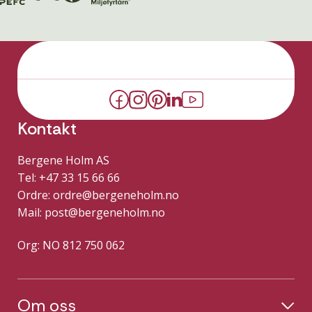
Kontakt
Bergene Holm AS
Tel: +47 33 15 66 66
Ordre:
ordre@bergeneholm.no
Mail:
post@bergeneholm.no
Org: NO 812 750 062
Om oss