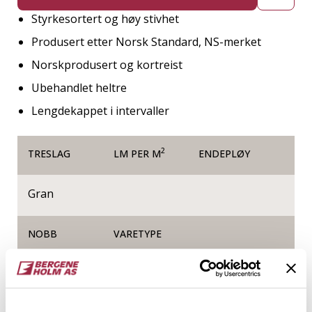
Styrkesortert og høy stivhet
Produsert etter Norsk Standard, NS-merket
Norskprodusert og kortreist
Ubehandlet heltre
Lengdekappet i intervaller
2
TRESLAG
LM PER M
ENDEPLØY
Gran
NOBB
VARETYPE
60170049