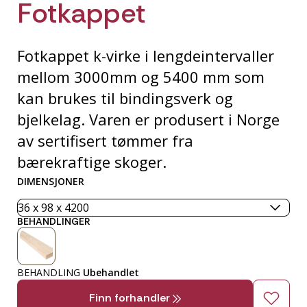
Fotkappet
Fotkappet k-virke i lengdeintervaller
mellom 3000mm og 5400 mm som
kan brukes til bindingsverk og
bjelkelag. Varen er produsert i Norge
av sertifisert tømmer fra
bærekraftige skoger.
DIMENSJONER
BEHANDLINGER
BEHANDLING
Ubehandlet
Finn forhandler