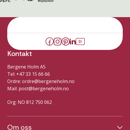
Kontakt
Bergene Holm AS
Tel: +47 33 15 66 66
Ordre:
ordre@bergeneholm.no
Mail:
post@bergeneholm.no
Org: NO 812 750 062
Om oss