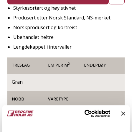
Styrkesortert og høy stivhet
Produsert etter Norsk Standard, NS-merket
Norskprodusert og kortreist
Ubehandlet heltre
Lengdekappet i intervaller
2
TRESLAG
LM PER M
ENDEPLØY
Gran
NOBB
VARETYPE
60170054