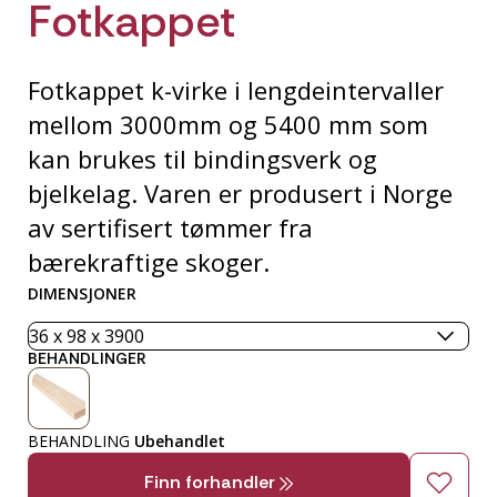
Fotkappet
Fotkappet k-virke i lengdeintervaller
mellom 3000mm og 5400 mm som
kan brukes til bindingsverk og
bjelkelag. Varen er produsert i Norge
av sertifisert tømmer fra
bærekraftige skoger.
DIMENSJONER
BEHANDLINGER
BEHANDLING
Ubehandlet
Finn forhandler