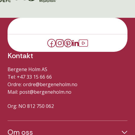
Kontakt
Bergene Holm AS
Tel: +47 33 15 66 66
Ordre:
ordre@bergeneholm.no
Mail:
post@bergeneholm.no
Org: NO 812 750 062
Om oss