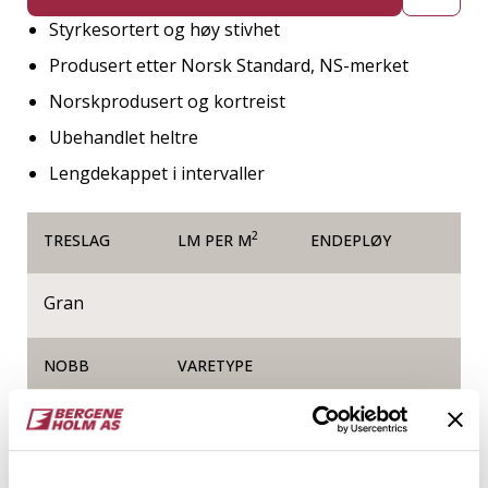
Styrkesortert og høy stivhet
Produsert etter Norsk Standard, NS-merket
Norskprodusert og kortreist
Ubehandlet heltre
Lengdekappet i intervaller
2
TRESLAG
LM PER M
ENDEPLØY
Gran
NOBB
VARETYPE
60170063