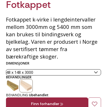
Fotkappet
Fotkappet k-virke i lengdeintervaller
mellom 3000mm og 5400 mm som
kan brukes til bindingsverk og
bjelkelag. Varen er produsert i Norge
av sertifisert tømmer fra
bærekraftige skoger.
DIMENSJONER
BEHANDLINGER
BEHANDLING
Ubehandlet
Finn forhandler