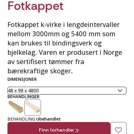
Fotkappet
Fotkappet k-virke i lengdeintervaller
mellom 3000mm og 5400 mm som
kan brukes til bindingsverk og
bjelkelag. Varen er produsert i Norge
av sertifisert tømmer fra
bærekraftige skoger.
DIMENSJONER
BEHANDLINGER
BEHANDLING
Ubehandlet
Finn forhandler