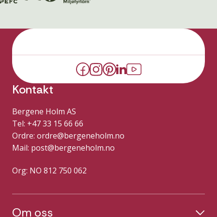
Kontakt
Bergene Holm AS
Tel: +47 33 15 66 66
Ordre:
ordre@bergeneholm.no
Mail:
post@bergeneholm.no
Org: NO 812 750 062
Om oss