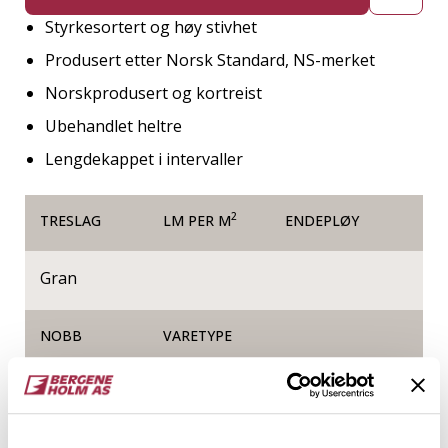
Styrkesortert og høy stivhet
Produsert etter Norsk Standard, NS-merket
Norskprodusert og kortreist
Ubehandlet heltre
Lengdekappet i intervaller
2
TRESLAG
LM PER M
ENDEPLØY
Gran
NOBB
VARETYPE
60170066