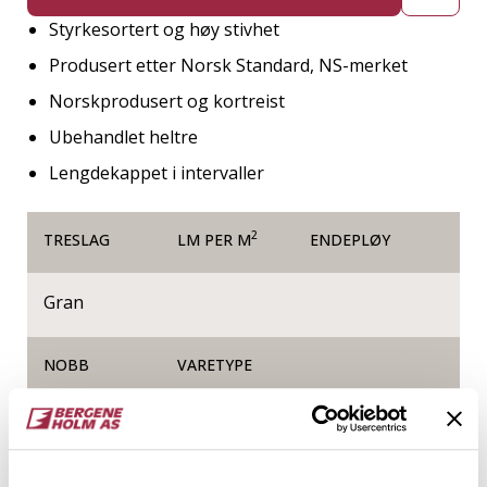
Styrkesortert og høy stivhet
Produsert etter Norsk Standard, NS-merket
Norskprodusert og kortreist
Ubehandlet heltre
Lengdekappet i intervaller
2
TRESLAG
LM PER M
ENDEPLØY
Gran
NOBB
VARETYPE
60170078