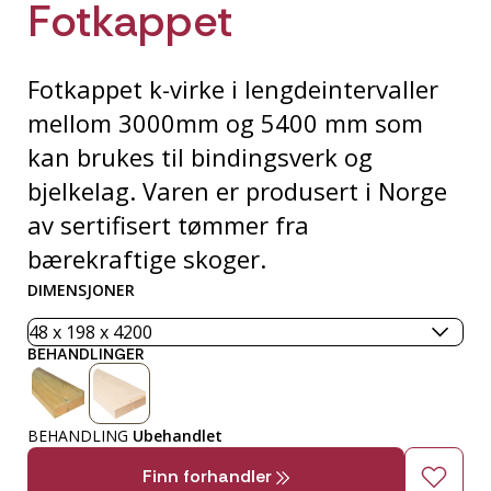
Fotkappet
Fotkappet k-virke i lengdeintervaller
mellom 3000mm og 5400 mm som
kan brukes til bindingsverk og
bjelkelag. Varen er produsert i Norge
av sertifisert tømmer fra
bærekraftige skoger.
DIMENSJONER
BEHANDLINGER
BEHANDLING
Ubehandlet
Finn forhandler