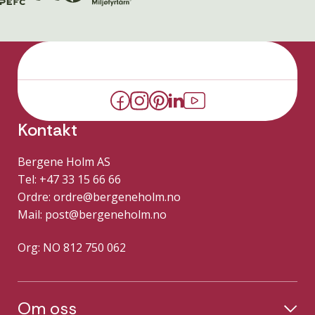
Kontakt
Bergene Holm AS
Tel: +47 33 15 66 66
Ordre:
ordre@bergeneholm.no
Mail:
post@bergeneholm.no
Org: NO 812 750 062
Om oss