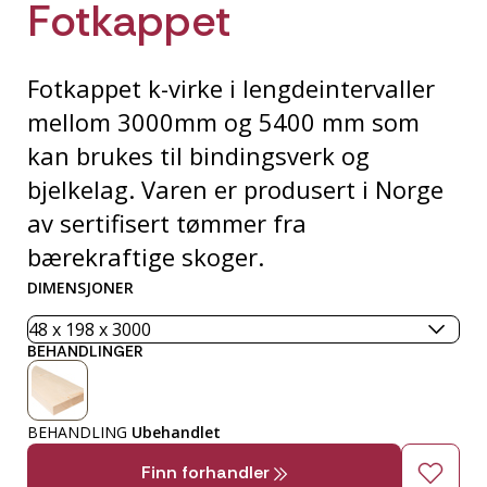
Fotkappet
Fotkappet k-virke i lengdeintervaller
mellom 3000mm og 5400 mm som
kan brukes til bindingsverk og
bjelkelag. Varen er produsert i Norge
av sertifisert tømmer fra
bærekraftige skoger.
DIMENSJONER
BEHANDLINGER
BEHANDLING
Ubehandlet
Finn forhandler