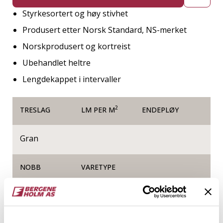
Styrkesortert og høy stivhet
Produsert etter Norsk Standard, NS-merket
Norskprodusert og kortreist
Ubehandlet heltre
Lengdekappet i intervaller
2
TRESLAG
LM PER M
ENDEPLØY
Gran
NOBB
VARETYPE
60170085