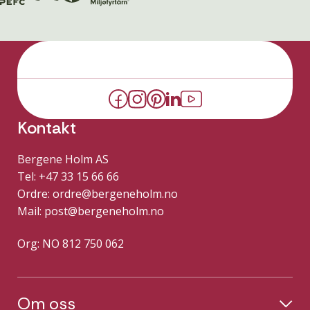
Kontakt
Bergene Holm AS
Tel: +47 33 15 66 66
Ordre:
ordre@bergeneholm.no
Mail:
post@bergeneholm.no
Org: NO 812 750 062
Om oss