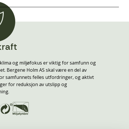
raft
klima og miljøfokus er viktig for samfunn og
t. Bergene Holm AS skal være en del av
or samfunnets felles utfordringer, og aktivt
ger for reduksjon av utslipp og
ning.