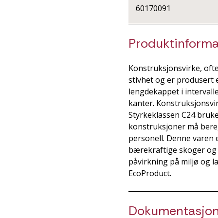
60170091
Produktinforma
Konstruksjonsvirke, ofte 
stivhet og er produsert 
lengdekappet i intervalle
kanter. Konstruksjonsvi
Styrkeklassen C24 bruke
konstruksjoner må beregn
personell. Denne varen e
bærekraftige skoger og h
påvirkning på miljø og 
EcoProduct.
Dokumentasjo