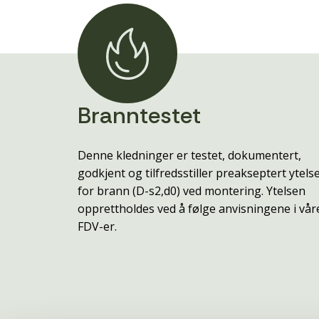
Branntestet
Denne kledninger er testet, dokumentert,
godkjent og tilfredsstiller preakseptert ytels
for brann (D-s2,d0) ved montering. Ytelsen
opprettholdes ved å følge anvisningene i vår
FDV-er.