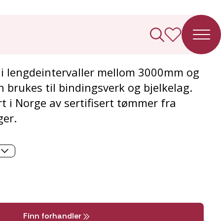
e C24 Fotkappet
e i lengdeintervaller mellom 3000mm og
brukes til bindingsverk og bjelkelag.
t i Norge av sertifisert tømmer fra
ger.
Finn forhandler