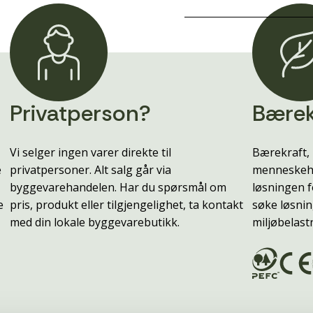
Privatperson?
Bærek
Vi selger ingen varer direkte til
Bærekraft, 
e
privatpersoner. Alt salg går via
menneskehe
byggevarehandelen. Har du spørsmål om
løsningen f
e
pris, produkt eller tilgjengelighet, ta kontakt
søke løsnin
med din lokale byggevarebutikk.
miljøbelast