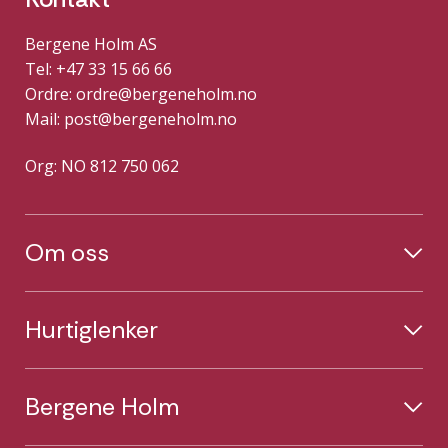
Bergene Holm AS
Tel: +47 33 15 66 66
Ordre:
ordre@bergeneholm.no
Mail:
post@bergeneholm.no
Org: NO 812 750 062
Om oss
Hurtiglenker
Bergene Holm