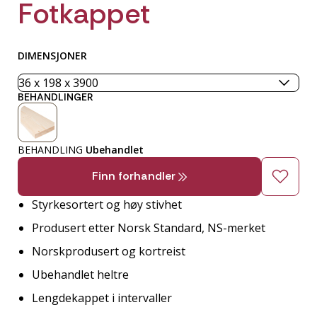
Fotkappet
DIMENSJONER
BEHANDLINGER
BEHANDLING
Ubehandlet
Finn forhandler
Styrkesortert og høy stivhet
Produsert etter Norsk Standard, NS-merket
Norskprodusert og kortreist
Ubehandlet heltre
Lengdekappet i intervaller