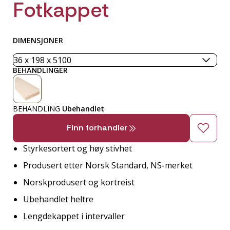
Fotkappet
DIMENSJONER
BEHANDLINGER
BEHANDLING
Ubehandlet
Finn forhandler
Styrkesortert og høy stivhet
Produsert etter Norsk Standard, NS-merket
Norskprodusert og kortreist
Ubehandlet heltre
Lengdekappet i intervaller