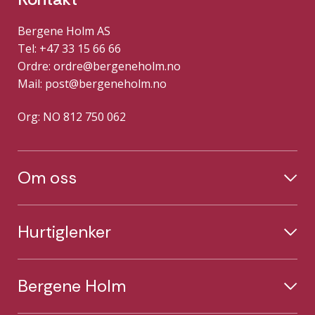
Bergene Holm AS
Tel: +47 33 15 66 66
Ordre:
ordre@bergeneholm.no
Mail:
post@bergeneholm.no
Org: NO 812 750 062
Om oss
Hurtiglenker
Bergene Holm