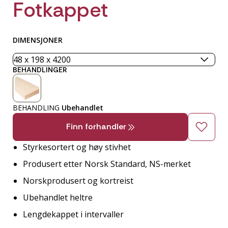
Fotkappet
DIMENSJONER
BEHANDLINGER
BEHANDLING
Ubehandlet
Finn forhandler
Styrkesortert og høy stivhet
Produsert etter Norsk Standard, NS-merket
Norskprodusert og kortreist
Ubehandlet heltre
Lengdekappet i intervaller