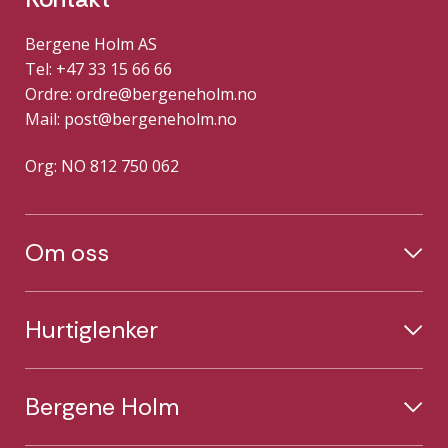
Bergene Holm AS
Tel: +47 33 15 66 66
Ordre:
ordre@bergeneholm.no
Mail:
post@bergeneholm.no
Org: NO 812 750 062
Om oss
Hurtiglenker
Bergene Holm