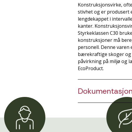
Konstruksjonsvirke, ofte 
stivhet og er produsert 
lengdekappet i intervalle
kanter. Konstruksjonsvi
Styrkeklassen C30 brukes
konstruksjoner må beregn
personell. Denne varen e
bærekraftige skoger og h
påvirkning på miljø og 
EcoProduct.
Dokumentasjo