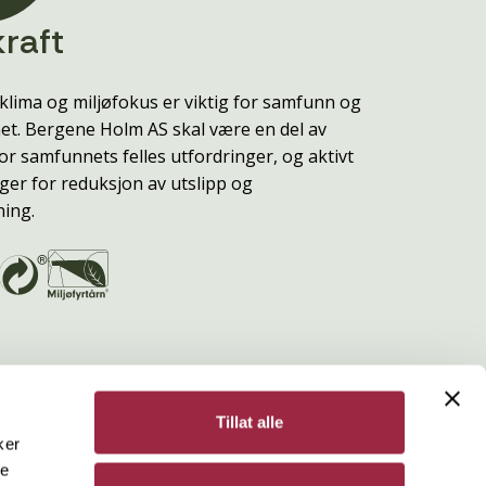
raft
klima og miljøfokus er viktig for samfunn og
t. Bergene Holm AS skal være en del av
or samfunnets felles utfordringer, og aktivt
ger for reduksjon av utslipp og
ning.
Tillat alle
ker
de
Bergene Holm