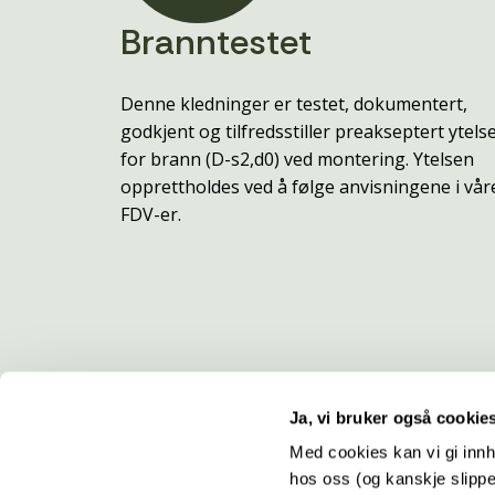
Branntestet
Denne kledninger er testet, dokumentert,
godkjent og tilfredsstiller preakseptert ytels
for brann (D-s2,d0) ved montering. Ytelsen
opprettholdes ved å følge anvisningene i vår
FDV-er.
Ja, vi bruker også cookie
Med cookies kan vi gi innh
hos oss (og kanskje slippe
Kontakt
O