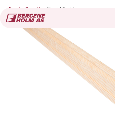
Forside
Produkter
Karmlist Klassisk