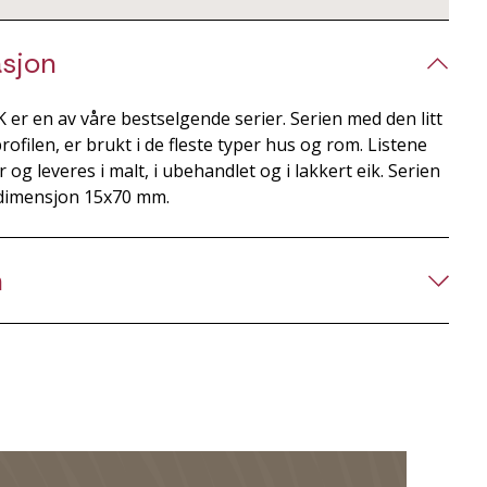
sjon
 er en av våre bestselgende serier. Serien med den litt
filen, er brukt i de fleste typer hus og rom. Listene
r og leveres i malt, i ubehandlet og i lakkert eik. Serien
i dimensjon 15x70 mm.
n