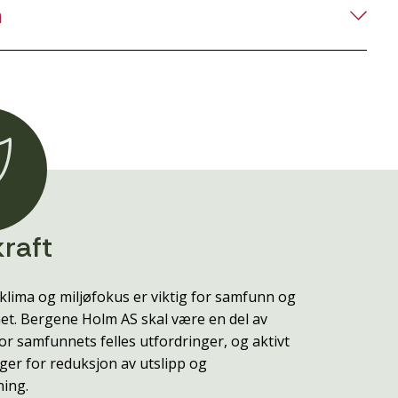
n
raft
klima og miljøfokus er viktig for samfunn og
t. Bergene Holm AS skal være en del av
or samfunnets felles utfordringer, og aktivt
ger for reduksjon av utslipp og
ning.