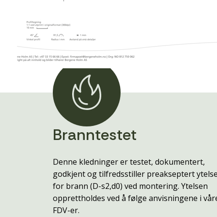
Branntestet
Denne kledninger er testet, dokumentert,
godkjent og tilfredsstiller preakseptert ytels
for brann (D-s2,d0) ved montering. Ytelsen
opprettholdes ved å følge anvisningene i vår
FDV-er.