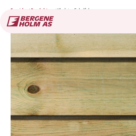
Forside
Produkter
Kledning Enkelfals