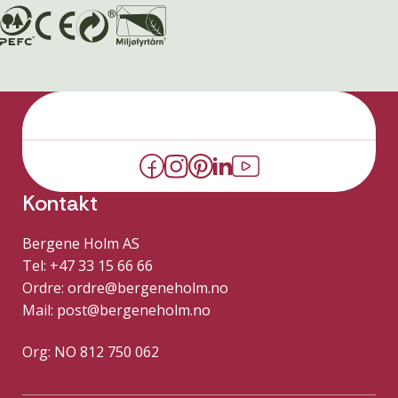
Kontakt
Bergene Holm AS
Tel: +47 33 15 66 66
Ordre:
ordre@bergeneholm.no
Mail:
post@bergeneholm.no
Org: NO 812 750 062