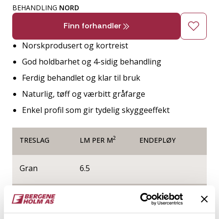
BEHANDLING
NORD
Finn forhandler
Norskprodusert og kortreist
God holdbarhet og 4-sidig behandling
Ferdig behandlet og klar til bruk
Naturlig, tøff og værbitt gråfarge
Enkel profil som gir tydelig skyggeeffekt
2
TRESLAG
LM PER M
ENDEPLØY
Gran
6.5
NOBB
VARETYPE