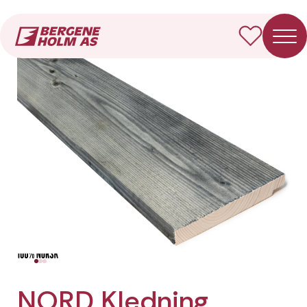
Forside
Produkter
NORD Kledning Enkelfals
NORD Kledning