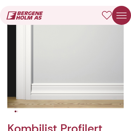
Forside
Produkter
Kombilist Profilert
Kombilist Profilert