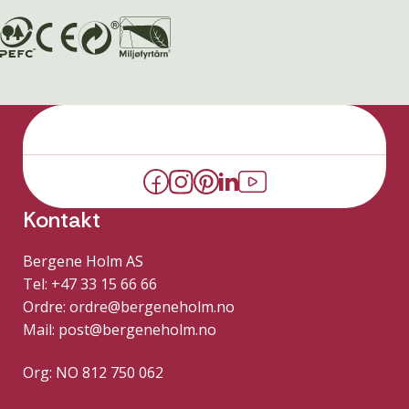
Kontakt
Bergene Holm AS
Tel: +47 33 15 66 66
Ordre:
ordre@bergeneholm.no
Mail:
post@bergeneholm.no
Org: NO 812 750 062