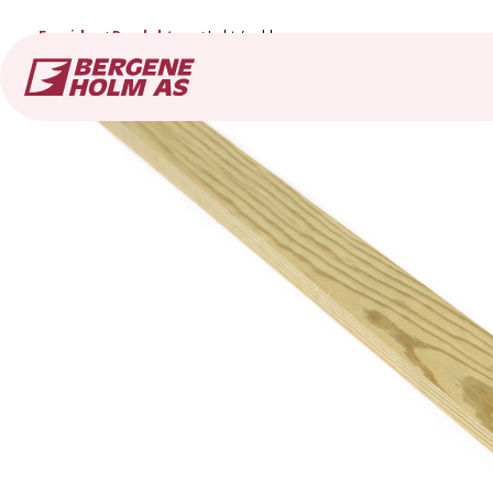
Forside
Produkter
Lekt / rekke