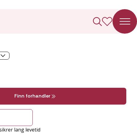
rekke
Finn forhandler
ikrer lang levetid