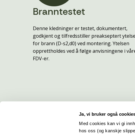
Branntestet
Denne kledninger er testet, dokumentert,
godkjent og tilfredsstiller preakseptert ytels
for brann (D-s2,d0) ved montering. Ytelsen
opprettholdes ved å følge anvisningene i vår
FDV-er.
Ja, vi bruker også cookie
Med cookies kan vi gi innh
hos oss (og kanskje slippe
Kontakt
O