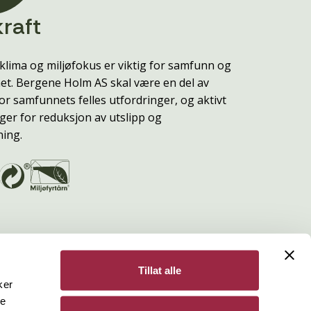
raft
klima og miljøfokus er viktig for samfunn og
t. Bergene Holm AS skal være en del av
or samfunnets felles utfordringer, og aktivt
ger for reduksjon av utslipp og
ning.
Tillat alle
ker
de
Bergene Holm