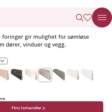
tforing
foringer gir mulighet for sømløse
m dører, vinduer og vegg.
mre
Finn forhandler