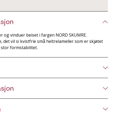
sjon
rer og vinduer beiset i fargen NORD SKUMRE.
 det vil si kvistfrie små heltrelameller som er skjøtet
tor formstabilitet.
asjon
n