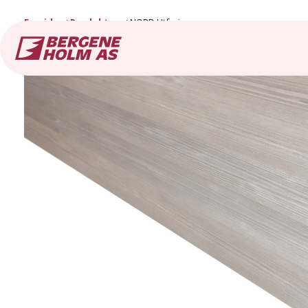
Forside
Produkter
NORD Utforing