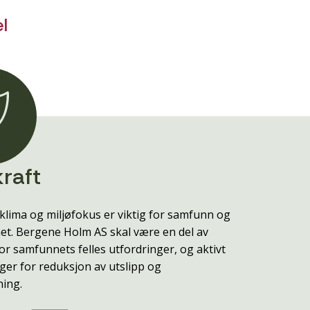
l
raft
klima og miljøfokus er viktig for samfunn og
t. Bergene Holm AS skal være en del av
or samfunnets felles utfordringer, og aktivt
ger for reduksjon av utslipp og
ning.