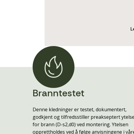
L
Branntestet
Denne kledninger er testet, dokumentert,
godkjent og tilfredsstiller preakseptert ytels
for brann (D-s2,d0) ved montering. Ytelsen
opprettholdes ved å følge anvisningene i vår