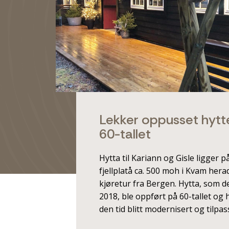
Lekker oppusset hytte
60-tallet
Hytta til Kariann og Gisle ligger p
fjellplatå ca. 500 moh i Kvam hera
kjøretur fra Bergen. Hytta, som de
2018, ble oppført på 60-tallet og 
den tid blitt modernisert og tilpas