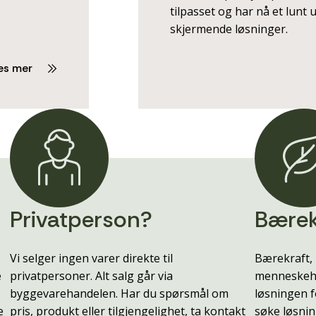
tilpasset og har nå et lunt 
skjermende løsninger.
es mer
Privatperson?
Bærek
Vi selger ingen varer direkte til
Bærekraft, 
e
privatpersoner. Alt salg går via
menneskehe
byggevarehandelen. Har du spørsmål om
løsningen f
e
pris, produkt eller tilgjengelighet, ta kontakt
søke løsnin