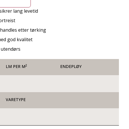
ikrer lang levetid
rtreist
ehandles etter tørking
ed god kvalitet
r utendørs
2
LM PER M
ENDEPLØY
VARETYPE