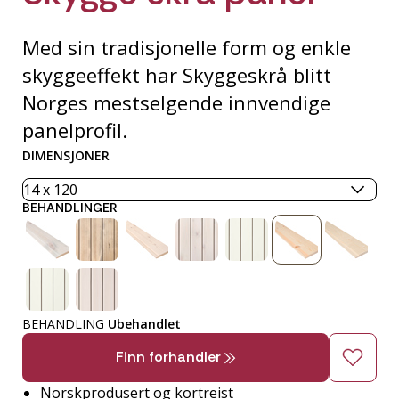
Med sin tradisjonelle form og enkle
skyggeeffekt har Skyggeskrå blitt
Norges mestselgende innvendige
panelprofil.
DIMENSJONER
BEHANDLINGER
BEHANDLING
Ubehandlet
Finn forhandler
Norskprodusert og kortreist