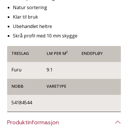
Natur sortering
Klar til bruk
Ubehandlet heltre
Skrå profil med 10 mm skygge
2
TRESLAG
LM PER M
ENDEPLØY
Furu
9.1
NOBB
VARETYPE
54184544
Produktinformasjon