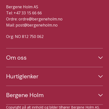
Bergene Holm AS
Tel: +47 33 15 66 66
Ordre:
ordre@bergeneholm.no
Mail:
post@bergeneholm.no
Org: NO 812 750 062
Om oss
Hurtiglenker
Bergene Holm
Copyright på alt innhold og bilder tilhører Bergene Holm AS.