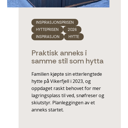
INSPIRASJONSPRISEN
HYTTEPRISEN
2026
INSPIRASJON
HYTTE
Praktisk anneks i
samme stil som hytta
Familien kjøpte sin etterlengtede
hytte på Vikerfjell i 2023, og
oppdaget raskt behovet for mer
lagringsplass til ved, snøfreser og
skiutstyr. Planleggingen av et
anneks startet.