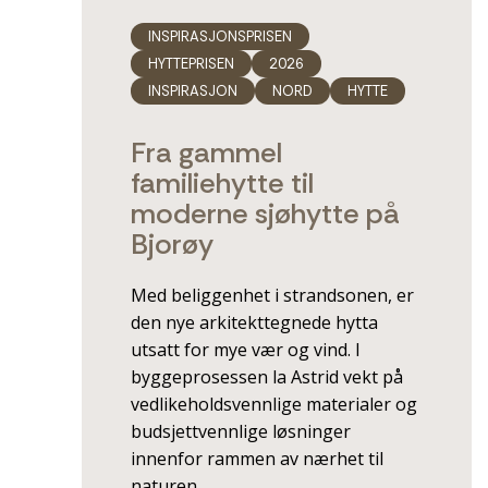
INSPIRASJONSPRISEN
HYTTEPRISEN
2026
INSPIRASJON
NORD
HYTTE
Fra gammel
familiehytte til
moderne sjøhytte på
Bjorøy
Med beliggenhet i strandsonen, er
den nye arkitekttegnede hytta
utsatt for mye vær og vind. I
byggeprosessen la Astrid vekt på
vedlikeholdsvennlige materialer og
budsjettvennlige løsninger
innenfor rammen av nærhet til
naturen.