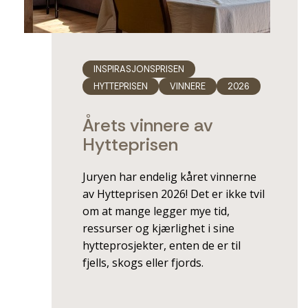
INSPIRASJONSPRISEN
HYTTEPRISEN
VINNERE
2026
Årets vinnere av
Hytteprisen
Juryen har endelig kåret vinnerne
av Hytteprisen 2026! Det er ikke tvil
om at mange legger mye tid,
ressurser og kjærlighet i sine
hytteprosjekter, enten de er til
fjells, skogs eller fjords.