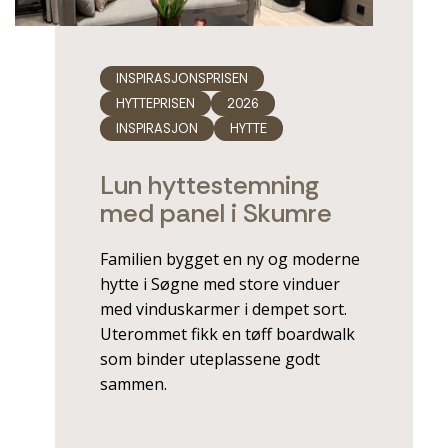
INSPIRASJONSPRISEN
HYTTEPRISEN
2026
INSPIRASJON
HYTTE
Lun hyttestemning
med panel i Skumre
Familien bygget en ny og moderne
hytte i Søgne med store vinduer
med vinduskarmer i dempet sort.
Uterommet fikk en tøff boardwalk
som binder uteplassene godt
sammen.