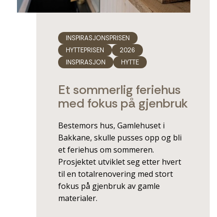
INSPIRASJONSPRISEN
HYTTEPRISEN
2026
INSPIRASJON
HYTTE
Et sommerlig feriehus
med fokus på gjenbruk
Bestemors hus, Gamlehuset i
Bakkane, skulle pusses opp og bli
et feriehus om sommeren.
Prosjektet utviklet seg etter hvert
til en totalrenovering med stort
fokus på gjenbruk av gamle
materialer.