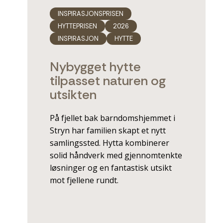
INSPIRASJONSPRISEN
HYTTEPRISEN
2026
INSPIRASJON
HYTTE
Nybygget hytte
tilpasset naturen og
utsikten
På fjellet bak barndomshjemmet i
Stryn har familien skapt et nytt
samlingssted. Hytta kombinerer
solid håndverk med gjennomtenkte
løsninger og en fantastisk utsikt
mot fjellene rundt.