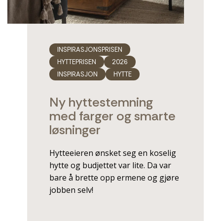
INSPIRASJONSPRISEN
HYTTEPRISEN
2026
INSPIRASJON
HYTTE
Ny hyttestemning
med farger og smarte
­løsninger
Hytteeieren ønsket seg en koselig
hytte og budjettet var lite. Da var
bare å brette opp ermene og gjøre
jobben selv!