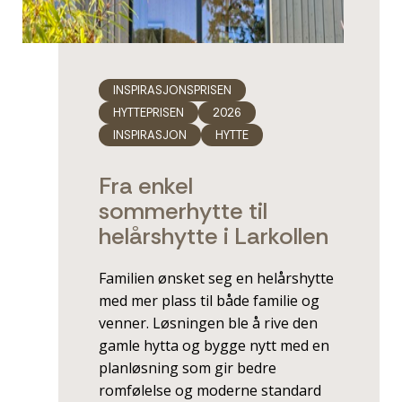
INSPIRASJONSPRISEN
HYTTEPRISEN
2026
INSPIRASJON
HYTTE
Fra enkel
sommerhytte til
helårshytte i ­Larkollen
Familien ønsket seg en helårshytte
med mer plass til både familie og
venner. Løsningen ble å rive den
gamle hytta og bygge nytt med en
planløsning som gir bedre
romfølelse og moderne standard