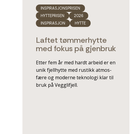
INSPIRASJONSPRISEN
HYTTEPRISEN
2026
INSPIRASJON
HYTTE
Laftet tømmerhytte
med fokus på gjenbruk
Etter fem år med hardt arbeid er en
unik fjellhytte med rustikk atmos­
fære og moderne teknologi klar til
bruk på Vegglifjell.