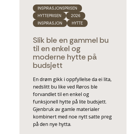
INSPIRASJONSPRISEN
HYTTEPRISEN
2026
INSPIRASJON
HYTTE
Slik ble en gammel bu
til en enkel og
moderne hytte på
budsjett
En drøm gikk i oppfyllelse da ei lita,
nedslitt bu like ved Røros ble
forvandlet til en enkel og
funksjonell hytte på lite budsjett.
Gjenbruk av gamle materialer
kombinert med noe nytt satte preg
på den nye hytta.