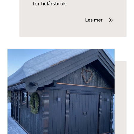
for helårsbruk.
Les mer