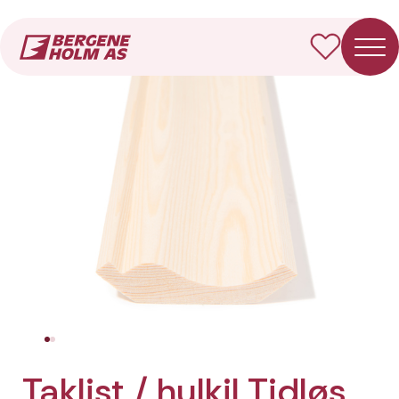
Forside
Produkter
Taklist / hulkil Tidløs
Taklist / hulkil Tidløs