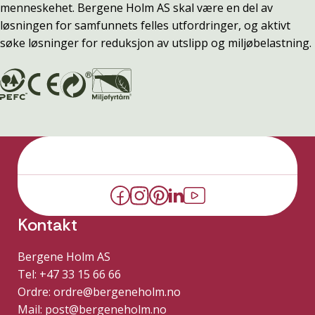
menneskehet. Bergene Holm AS skal være en del av
løsningen for samfunnets felles utfordringer, og aktivt
søke løsninger for reduksjon av utslipp og miljøbelastning.
Kontakt
Bergene Holm AS
Tel: +47 33 15 66 66
Ordre:
ordre@bergeneholm.no
Mail:
post@bergeneholm.no