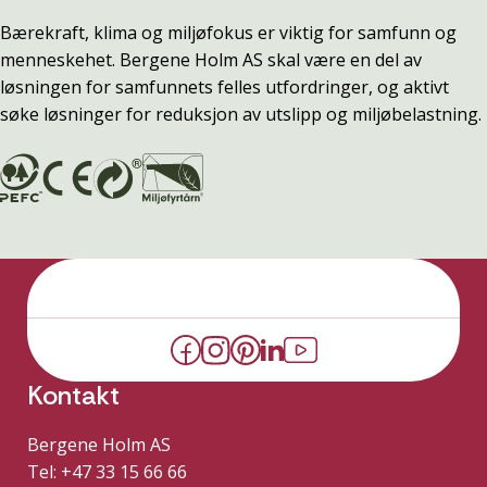
Bærekraft, klima og miljøfokus er viktig for samfunn og
menneskehet. Bergene Holm AS skal være en del av
løsningen for samfunnets felles utfordringer, og aktivt
søke løsninger for reduksjon av utslipp og miljøbelastning.
Kontakt
Bergene Holm AS
Tel: +47 33 15 66 66