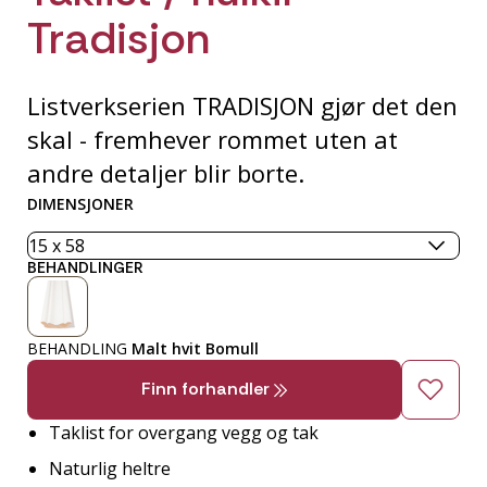
Tradisjon
Listverkserien TRADISJON gjør det den
skal - fremhever rommet uten at
andre detaljer blir borte.
DIMENSJONER
BEHANDLINGER
BEHANDLING
Malt hvit Bomull
Finn forhandler
Taklist for overgang vegg og tak
Naturlig heltre