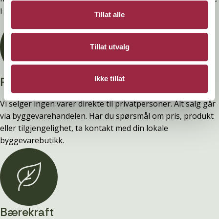
i våre FDV-er.
Tillat alle
Tillat utvalg
Privatperson?
Ikke tillat
Vi selger ingen varer direkte til privatpersoner. Alt salg går
via byggevarehandelen. Har du spørsmål om pris, produkt
eller tilgjengelighet, ta kontakt med din lokale
byggevarebutikk.
Bærekraft