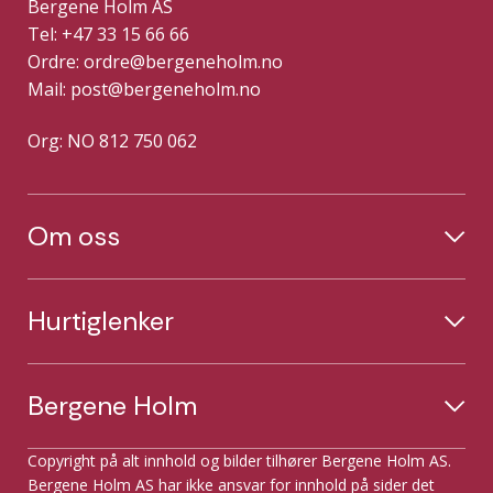
Bergene Holm AS
Tel: +47 33 15 66 66
Ordre:
ordre@bergeneholm.no
Mail:
post@bergeneholm.no
Org: NO 812 750 062
Om oss
Hurtiglenker
Bergene Holm
Copyright på alt innhold og bilder tilhører Bergene Holm AS.
Bergene Holm AS har ikke ansvar for innhold på sider det