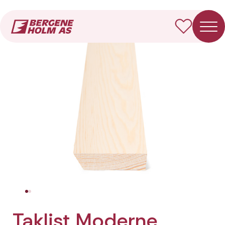
Forside
Produkter
Taklist Moderne
Taklist Moderne