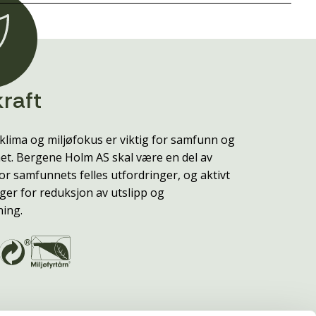
raft
klima og miljøfokus er viktig for samfunn og
t. Bergene Holm AS skal være en del av
or samfunnets felles utfordringer, og aktivt
ger for reduksjon av utslipp og
ning.