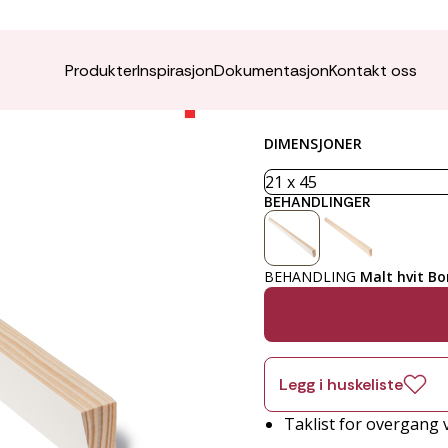
Taklist
Produkter
Inspirasjon
Dokumentasjon
Kontakt oss
DIMENSJONER
BEHANDLINGER
BEHANDLING
Malt hvit Bo
Legg i huskeliste
Taklist for overgang 