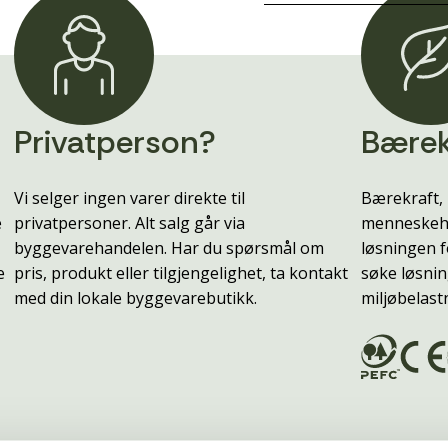
Privatperson?
Bærek
Vi selger ingen varer direkte til
Bærekraft, 
e
privatpersoner. Alt salg går via
menneskehe
byggevarehandelen. Har du spørsmål om
løsningen f
e
pris, produkt eller tilgjengelighet, ta kontakt
søke løsnin
med din lokale byggevarebutikk.
miljøbelast