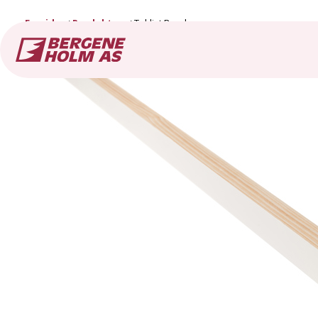
Forside
Produkter
Taklist Rund