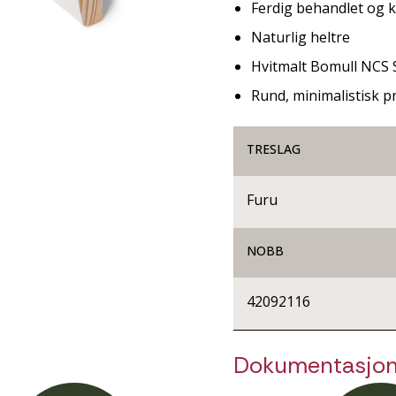
Ferdig behandlet og kl
Naturlig heltre
Hvitmalt Bomull NCS 
Rund, minimalistisk pr
TRESLAG
Furu
NOBB
42092116
Dokumentasjo