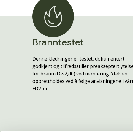
Branntestet
Denne kledninger er testet, dokumentert,
godkjent og tilfredsstiller preakseptert ytels
for brann (D-s2,d0) ved montering. Ytelsen
opprettholdes ved å følge anvisningene i vår
FDV-er.