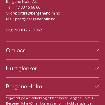
Bergene Holm AS
Tel: +47 33 15 66 66
Ordre:
ordre@bergeneholm.no
Mail:
post@bergeneholm.no
Org: NO 812 750 062
Om oss
Hurtiglenker
Bergene Holm
Copyright på alt innhold og bilder tilhører Bergene Holm AS.
Bergene Holm AS har ikke ansvar for innhold på sider det