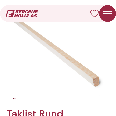
Forside
Produkter
Taklist Rund
Taklist Rund