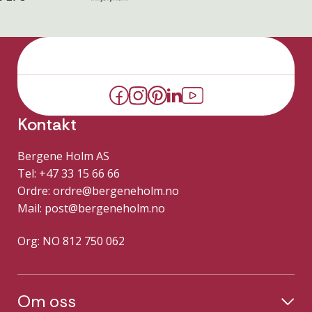
Kontakt
Bergene Holm AS
Tel: +47 33 15 66 66
Ordre:
ordre@bergeneholm.no
Mail:
post@bergeneholm.no
Org: NO 812 750 062
Om oss