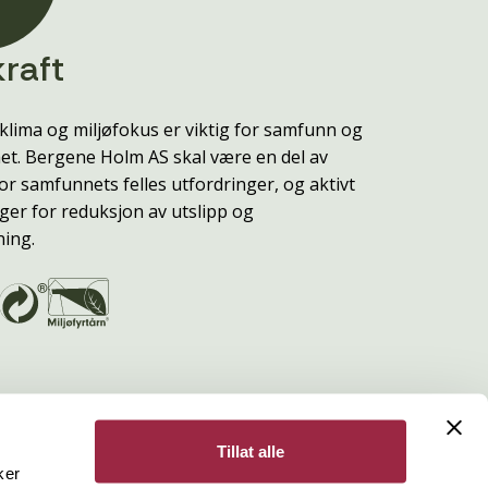
raft
klima og miljøfokus er viktig for samfunn og
t. Bergene Holm AS skal være en del av
or samfunnets felles utfordringer, og aktivt
ger for reduksjon av utslipp og
ning.
Tillat alle
ker