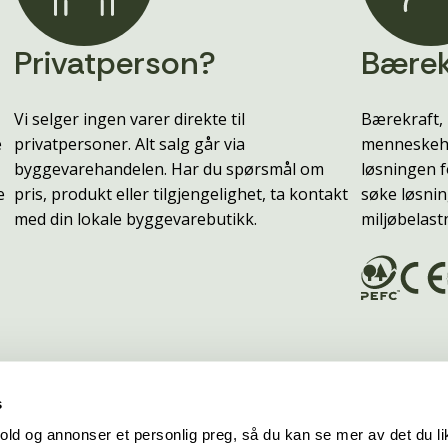
Privatperson?
Bærek
Vi selger ingen varer direkte til
Bærekraft, 
e
privatpersoner. Alt salg går via
menneskehe
byggevarehandelen. Har du spørsmål om
løsningen f
e
pris, produkt eller tilgjengelighet, ta kontakt
søke løsnin
med din lokale byggevarebutikk.
miljøbelast
s
old og annonser et personlig preg, så du kan se mer av det du li