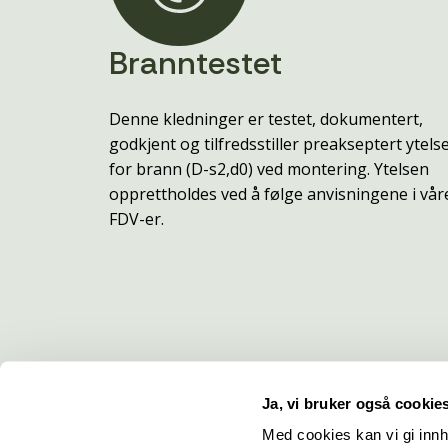
Branntestet
Denne kledninger er testet, dokumentert,
godkjent og tilfredsstiller preakseptert ytels
for brann (D-s2,d0) ved montering. Ytelsen
opprettholdes ved å følge anvisningene i vår
FDV-er.
Ja, vi bruker også cookie
Med cookies kan vi gi innh