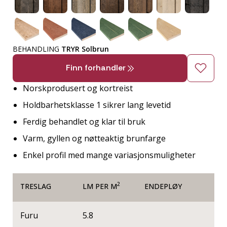
BEHANDLING
TRYR Solbrun
Finn forhandler
Norskprodusert og kortreist
Holdbarhetsklasse 1 sikrer lang levetid
Ferdig behandlet og klar til bruk
Varm, gyllen og nøtteaktig brunfarge
Enkel profil med mange variasjonsmuligheter
2
TRESLAG
LM PER M
ENDEPLØY
Furu
5.8