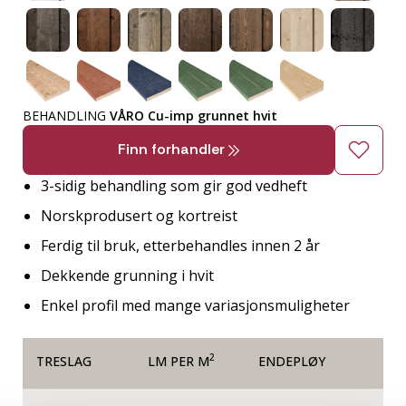
BEHANDLING
VÅRO Cu-imp grunnet hvit
Finn forhandler
3-sidig behandling som gir god vedheft
Norskprodusert og kortreist
Ferdig til bruk, etterbehandles innen 2 år
Dekkende grunning i hvit
Enkel profil med mange variasjonsmuligheter
2
TRESLAG
LM PER M
ENDEPLØY