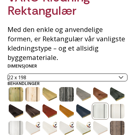
Rektangulær
Med den enkle og anvendelige
formen, er Rektangulær vår vanligste
kledningstype – og et allsidig
byggemateriale.
DIMENSJONER
BEHANDLINGER