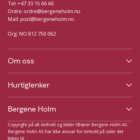
Tel: +47 33 15 66 66
Ordre:
ordre@bergeneholm.no
Mail:
post@bergeneholm.no
Org: NO 812 750 062
Om oss
Hurtiglenker
Bergene Holm
Copyright på alt innhold og bilder tilhører Bergene Holm AS.
Bergene Holm AS har ikke ansvar for innhold på sider det
linkes til.