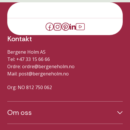
Kontakt
Bergene Holm AS
Tel: +47 33 15 66 66
Ordre:
ordre@bergeneholm.no
Mail:
post@bergeneholm.no
Org: NO 812 750 062
Om oss