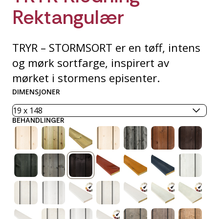
Rektangulær
TRYR – STORMSORT er en tøff, intens
og mørk sortfarge, inspirert av
mørket i stormens episenter.
DIMENSJONER
BEHANDLINGER