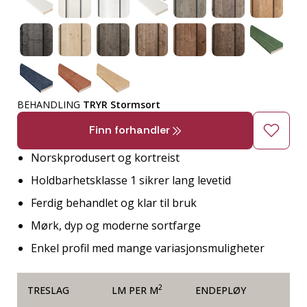
BEHANDLING
TRYR Stormsort
Finn forhandler
Norskprodusert og kortreist
Holdbarhetsklasse 1 sikrer lang levetid
Ferdig behandlet og klar til bruk
Mørk, dyp og moderne sortfarge
Enkel profil med mange variasjonsmuligheter
2
TRESLAG
LM PER M
ENDEPLØY