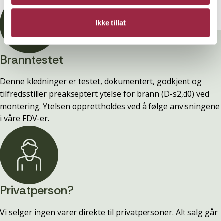
Ikke tillat
Branntestet
Denne kledninger er testet, dokumentert, godkjent og
tilfredsstiller preakseptert ytelse for brann (D-s2,d0) ved
montering. Ytelsen opprettholdes ved å følge anvisningene
i våre FDV-er.
Privatperson?
Vi selger ingen varer direkte til privatpersoner. Alt salg går