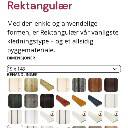
Rektangulær
Med den enkle og anvendelige
formen, er Rektangulær vår vanligste
kledningstype – og et allsidig
byggemateriale.
DIMENSJONER
BEHANDLINGER