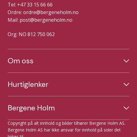
Tel: +47 33 15 66 66
Ordre:
ordre@bergeneholm.no
Mail:
post@bergeneholm.no
Org: NO 812 750 062
Om oss
Hurtiglenker
Bergene Holm
Copyright på alt innhold og bilder tilhører Bergene Holm AS.
Bergene Holm AS har ikke ansvar for innhold på sider det
linkes til.