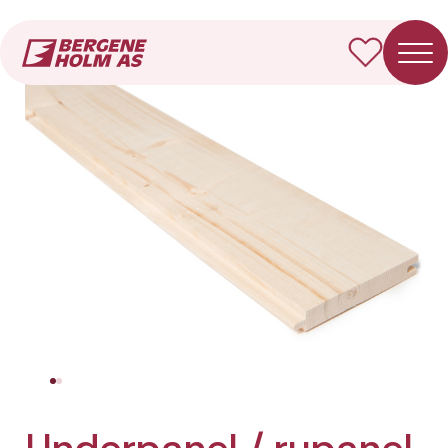
Forside
Produkter
Underpanel / rupanel
Underpanel / rupanel