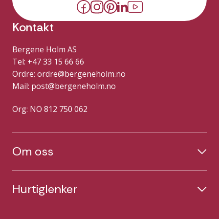
Kontakt
Bergene Holm AS
Tel: +47 33 15 66 66
Ordre:
ordre@bergeneholm.no
Mail:
post@bergeneholm.no
Org: NO 812 750 062
Om oss
Hurtiglenker