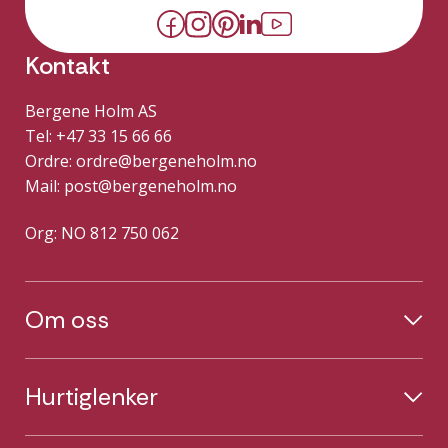
Kontakt
Bergene Holm AS
Tel: +47 33 15 66 66
Ordre:
ordre@bergeneholm.no
Mail:
post@bergeneholm.no
Org: NO 812 750 062
Om oss
Hurtiglenker