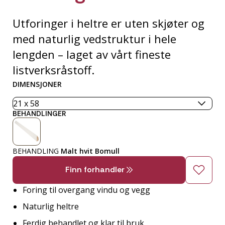
Utforinger i heltre er uten skjøter og
med naturlig vedstruktur i hele
lengden – laget av vårt fineste
listverksråstoff.
DIMENSJONER
BEHANDLINGER
BEHANDLING
Malt hvit Bomull
Finn forhandler
Foring til overgang vindu og vegg
Naturlig heltre
Ferdig behandlet og klar til bruk